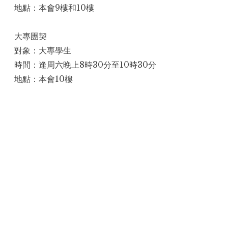
地點：本會9樓和10樓
大專團契
對象：大專學生
時間：逢周六晚上8時30分至10時30分
地點：本會10樓