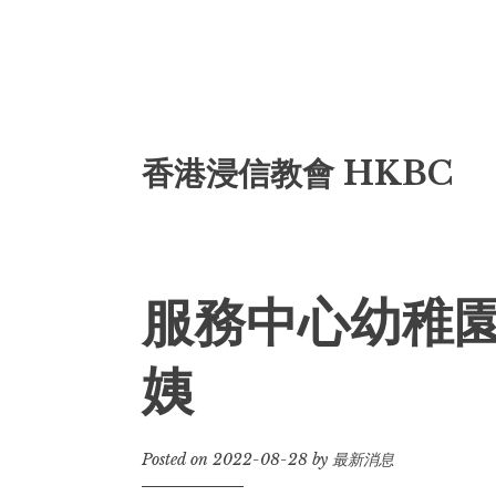
Skip
香港浸信教會 HKBC
to
content
服務中心幼稚
姨
Posted on
2022-08-28
by
最新消息