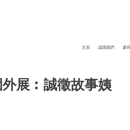
主頁
認識我們
參
園外展︰誠徵故事姨