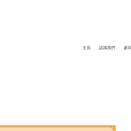
主頁
認識我們
參