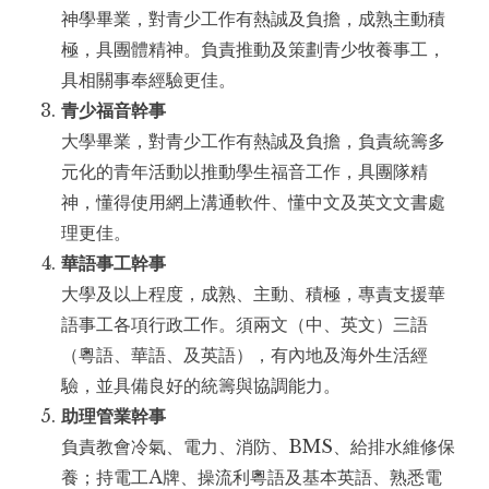
神學畢業，對青少工作有熱誠及負擔，成熟主動積
極，具團體精神。負責推動及策劃青少牧養事工，
具相關事奉經驗更佳。
青少福音幹事
大學畢業，對青少工作有熱誠及負擔，負責統籌多
元化的青年活動以推動學生福音工作，具團隊精
神，懂得使用網上溝通軟件、懂中文及英文文書處
理更佳。
華語事工幹事
大學及以上程度，成熟、主動、積極，專責支援華
語事工各項行政工作。須兩文（中、英文）三語
（粵語、華語、及英語），有內地及海外生活經
驗，並具備良好的統籌與協調能力。
助理管業幹事
負責教會冷氣、電力、消防、BMS、給排水維修保
養；持電工A牌、操流利粵語及基本英語、熟悉電