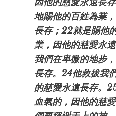
因他的慈愛永遠長存
地賜他的百姓為業，
長存；22就是賜他
業，因他的慈愛永遠
我們在卑微的地步，
長存。24他救拔我
的慈愛永遠長存。2
血氣的，因他的慈愛