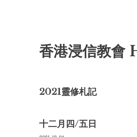
Skip
香港浸信教會 
to
content
2021靈修札記
十二月四/五日