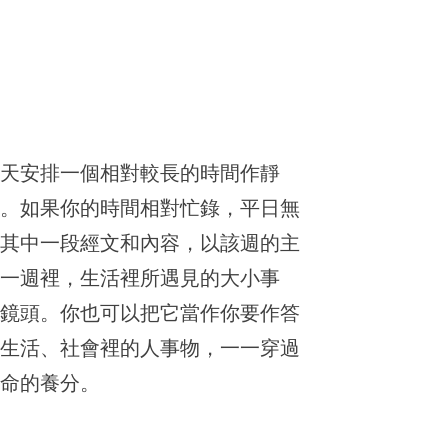
兩天安排一個相對較長的時間作靜
想。如果你的時間相對忙錄，平日無
週其中一段經文和內容，以該週的主
那一週裡，生活裡所遇見的大小事
的鏡頭。你也可以把它當作你要作答
、生活、社會裡的人事物，一一穿過
靈命的養分。