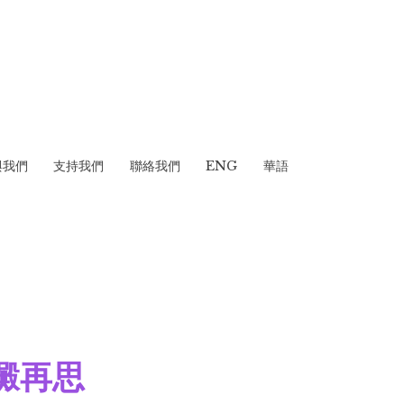
與我們
支持我們
聯絡我們
ENG
華語
澱再思