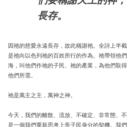
們要稱謝天上的神，
長存。
因祂的慈愛永遠長存，故此稱謝祂。全詩上半
是祂向以色列祂的百姓所行的作為。祂帶領他
海，叫他們作祂的子民、祂的產業，為他們取
他們所需。
祂是萬主之主，萬神之神。
今天，我們的離散、流放、不確定、非常態、
是一個我們重新思考上帝子民身分的契機。我