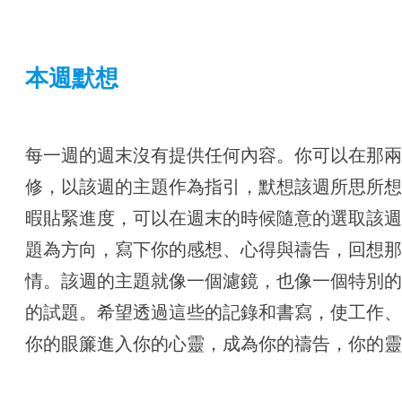
本週默想
每一週的週末沒有提供任何內容。你可以在那
修，以該週的主題作為指引，默想該週所思所
暇貼緊進度，可以在週末的時候隨意的選取該
題為方向，寫下你的感想、心得與禱告，回想
情。該週的主題就像一個濾鏡，也像一個特別
的試題。希望透過這些的記錄和書寫，使工作
你的眼簾進入你的心靈，成為你的禱告，你的