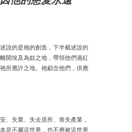
因他的慈愛永遠
截述說的是祂的創造，下半截述說的
們離開埃及為奴之地，帶領他們過紅
得祂所應許之地。祂顧念他們，供應
不安、失業、失去居所、喪失產業，
們本是不屬這世界，也不應被這世界