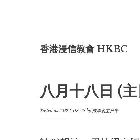
Skip
香港浸信教會 HKBC
to
content
八月十八日 (主
Posted on
2024-08-17
by
成年級主日學