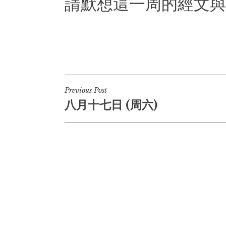
請默想這一周的經文與
Post
Previous Post
八月十七日 (周六)
navigation