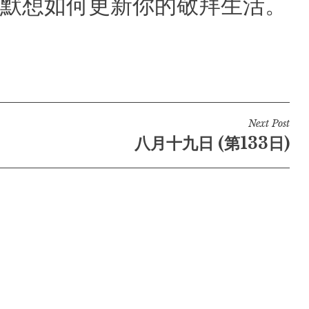
默想如何更新你的敬拜生活。
Next Post
八月十九日 (第133日)