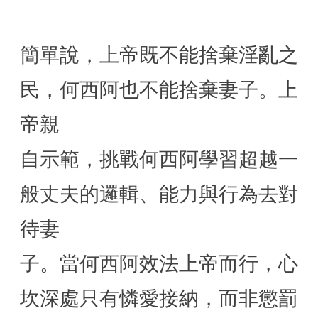
簡單說，上帝既不能捨棄淫亂之
民，何西阿也不能捨棄妻子。上
帝親
自示範，挑戰何西阿學習超越一
般丈夫的邏輯、能力與行為去對
待妻
子。當何西阿效法上帝而行，心
坎深處只有憐愛接納，而非懲罰