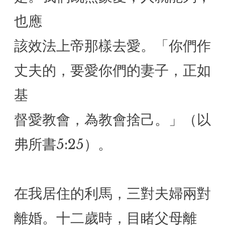
也應
該效法上帝那樣去愛。「你們作
丈夫的，要愛你們的妻子，正如
基
督愛教會，為教會捨己。」（以
弗所書5:25）。
在我居住的利馬，三對夫婦兩對
離婚。十二歲時，目睹父母離