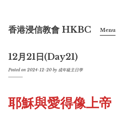
Skip
香港浸信教會 HKBC
to
Menu
content
12月21日(Day21)
Posted on
2024-12-20
by
成年級主日學
耶穌與愛得像上帝