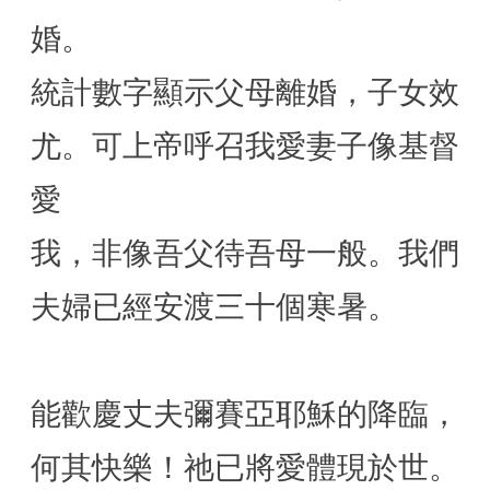
婚。
統計數字顯示父母離婚，子女效
尤。可上帝呼召我愛妻子像基督
愛
我，非像吾父待吾母一般。我們
夫婦已經安渡三十個寒暑。
能歡慶丈夫彌賽亞耶穌的降臨，
何其快樂！祂已將愛體現於世。