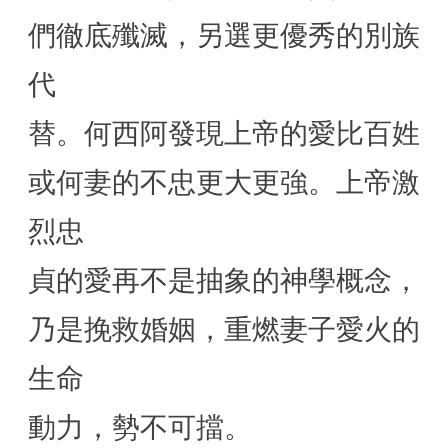
們徹底殲滅，另選更優秀的別族
代
替。何西阿發現上帝的愛比百姓
或何妻的不忠更大更強。上帝激
烈忠
貞的愛再不是抽象的神學概念，
乃是挽救婚姻，重燃妻子愛火的
生命
動力，勢不可擋。