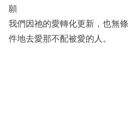
願
我們因祂的愛轉化更新，也無條
件地去愛那不配被愛的人。