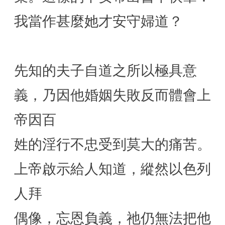
我當作甚麼她才安守婦道？
先知的夫子自道之所以極具意
義，乃因他婚姻失敗反而體會上
帝因百
姓的淫行不忠受到莫大的痛苦。
上帝啟示給人知道，縱然以色列
人拜
偶像，忘恩負義，祂仍無法把他