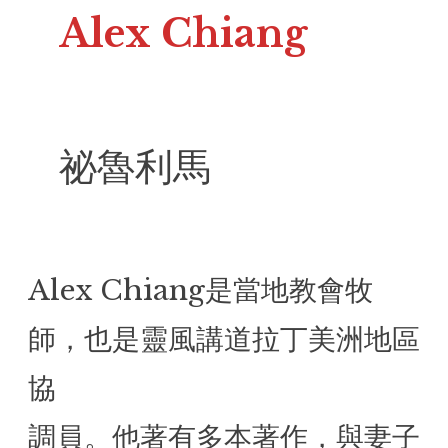
Alex Chiang
祕魯利馬
Alex Chiang是當地教會牧
師，也是靈風講道拉丁美洲地區
協
調員。他著有多本著作，與妻子