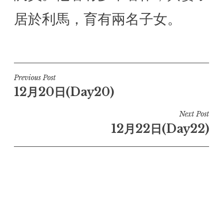
居於利馬，育有兩名子女。
Post
Previous Post
12月20日(Day20)
navigation
Next Post
12月22日(Day22)