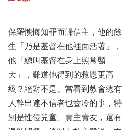
保羅懊悔知罪而歸信主，他的餘
生「乃是基督在他裡面活著」，
他「總叫基督在身上照常顯
大」，難道他得到的救恩更高
級？絕對不是。當看到教會總有
人幹出連不信者也齒冷的事，特
別是性侵兒童、賣主賣友，還有