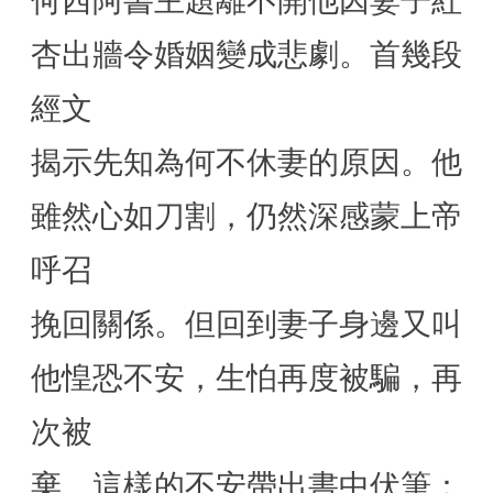
何西阿書主題離不開他因妻子紅
杏出牆令婚姻變成悲劇。首幾段
經文
揭示先知為何不休妻的原因。他
雖然心如刀割，仍然深感蒙上帝
呼召
挽回關係。但回到妻子身邊又叫
他惶恐不安，生怕再度被騙，再
次被
棄。這樣的不安帶出書中伏筆：