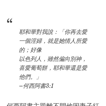
耶和華對我說：「你再去愛
一個淫婦，就是她情人所愛
的；好像
以色列人，雖然偏向別神，
喜愛葡萄餅，耶和華還是愛
他們。」
–何西阿書3:1