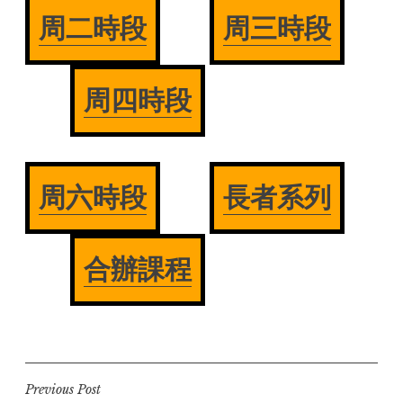
周二時段
周三時段
周四時段
周六時段
長者系列
合辦課程
Post
Previous Post