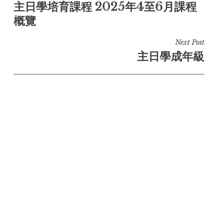
主日學培育課程 2025年4至6月課程
navigation
概覽
Next Post
主日學成年級