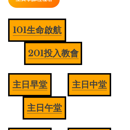
101生命啟航
201投入教會
主日早堂
主日中堂
主日午堂