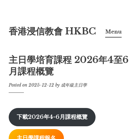
Skip
香港浸信教會 HKBC
to
Menu
content
主日學培育課程 2026年4至6
月課程概覽
Posted on
2025-12-12
by
成年級主日學
下載2026年4-6月課程概覽
主日學課程報名