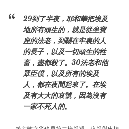
29到了半夜，耶和華把埃及
地所有頭生的，就是從坐寶
座的法老，到關在牢裏的人
的長子，以及一切頭生的牲
畜，盡都殺了。30法老和他
眾臣僕，以及所有的埃及
人，都在夜間起來了。在埃
及有大大的哀號，因為沒有
一家不死人的。
第六號之災也是第二樣災禍。這災與出埃