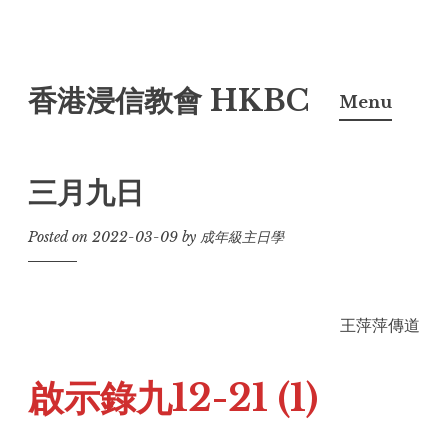
Skip
香港浸信教會 HKBC
to
Menu
content
三月九日
Posted on
2022-03-09
by
成年級主日學
王萍萍傳道
啟示錄九12-21 (1)