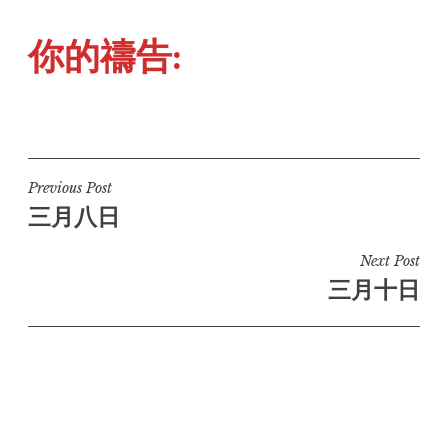
你的禱告:
Post
Previous Post
三月八日
navigation
Next Post
三月十日