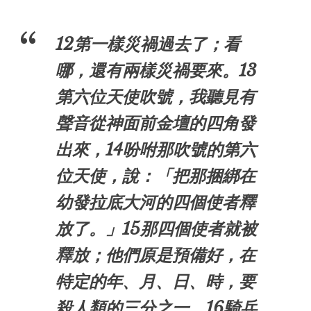
12第一樣災禍過去了；看
哪，還有兩樣災禍要來。13
第六位天使吹號，我聽見有
聲音從神面前金壇的四角發
出來，14吩咐那吹號的第六
位天使，說：「把那捆綁在
幼發拉底大河的四個使者釋
放了。」15那四個使者就被
釋放；他們原是預備好，在
特定的年、月、日、時，要
殺人類的三分之一。16騎兵