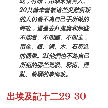
蛇，有頭，用頭來傷害人。
20其餘未曾被這些災難所殺
的人仍舊不為自己手所做的
悔改，還是去拜鬼魔和那些
不能看、不能聽、不能走，
用金、銀、銅、木、石所造
的偶像。21他們也不為自己
所犯的那些兇殺、邪術、淫
亂、偷竊的事悔改。
出埃及記十二29-30