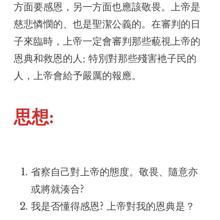
方面要感恩，另一方面也應該敬畏。上帝是
慈悲憐憫的、也是聖潔公義的。在審判的日
子來臨時，上帝一定會審判那些藐視上帝的
恩典和救恩的人; 特別對那些殘害衪子民的
人，上帝會給予嚴厲的報應。
思想:
省察自己對上帝的態度。敬畏、隨意亦
或將就湊合?
我是否懂得感恩? 上帝對我的恩典是？