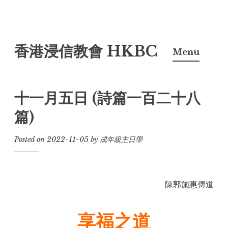
Skip
香港浸信教會 HKBC
to
Menu
content
十一月五日 (詩篇一百二十八
篇)
Posted on
2022-11-05
by
成年級主日學
陳郭施惠傳道
享福之道