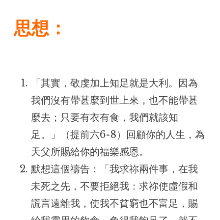
思想：
「其實，敬虔加上知足就是大利。因為
我們沒有帶甚麼到世上來，也不能帶甚
麼去；只要有衣有食，我們就該知
足。」（提前六6-8）回顧你的人生，為
天父所賜給你的福樂感恩。
默想這個禱告：「我求祢兩件事，在我
未死之先，不要拒絕我：求祢使虛假和
謊言遠離我，使我不貧窮也不富足，賜