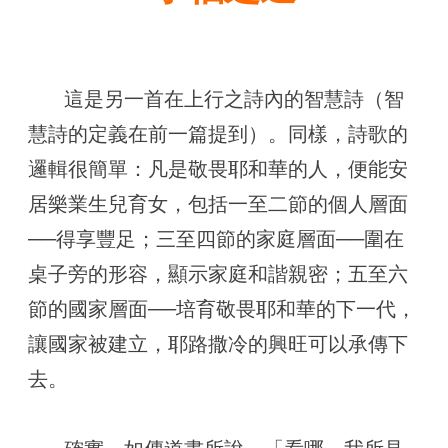
      這是另一首在上行之詩內的智慧詩（智
慧詩的定義在前一篇提到）。同樣，詩歌的
邏輯很簡單：凡是敬畏耶和華的人，便能安
居樂業生兒育女，包括一至二節的個人層面
──得享豐足；三至四節的家庭層面──圍在
桌子旁的形容，顯示家庭和諧親密；五至六
節的國家層面──培育敬畏耶和華的下一代，
讓國家被建立，耶路撒冷的興旺可以承傳下
去。 