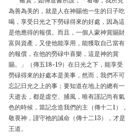
      確實，如傳道書所說，「看哪，我所見
為善為美的，就是人在神賜他一生的日子吃
喝，享受日光之下勞碌得來的好處，因為這
是他應得的報償。而且，一個人蒙神賞賜財
富與資產，又使他能享用，能獲取自己當有
的報償，在他的勞碌中喜樂，這是神的賞
賜。」（傳五18-19）在日光之下，能享受
勞碌得來的好處本是美事，然而，我們不可
忘記日光之上的事；要知道在地上的總有一
天逝去，都是虛空、捕風，唯有謹記尚有氣
色的時候，當記念造我們的主（傳十二1），
敬畏神，謹守祂的誡命（傳十二13），才是
王道。