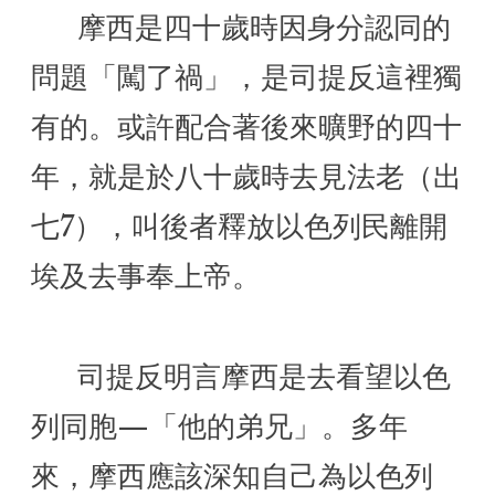
      摩西是四十歲時因身分認同的
問題「闖了禍」，是司提反這裡獨
有的。或許配合著後來曠野的四十
年，就是於八十歲時去見法老（出
七7），叫後者釋放以色列民離開
埃及去事奉上帝。
      司提反明言摩西是去看望以色
列同胞—「他的弟兄」。多年
來，摩西應該深知自己為以色列