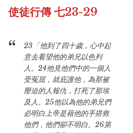
使徒行傳 七23-29
23「他到了四十歲，心中起
意去看望他的弟兄以色列
人。24他見他們中的一個人
受冤屈，就庇護他，為那被
壓迫的人報仇，打死了那埃
及人。25他以為他的弟兄們
必明白上帝是藉他的手搭救
他們，他們卻不明白。26第