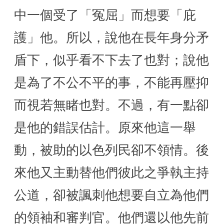
中一個受了「冤屈」而想要「庇
護」他。所以，說他在長年身分矛
盾下，似乎看不下去了也對；說他
是為了不公不平的事，不能再壓抑
而視若無睹也對。不過，有一點卻
是他的錯誤估計。原來他這一舉
動，被助的以色列民卻不領情。後
來他又主動替他們彼此之爭執主持
公道，卻被諷刺他想要自立為他們
的領袖和審判官。他們還以他先前