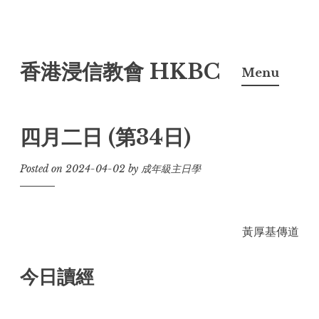
Skip
香港浸信教會 HKBC
to
Menu
content
四月二日 (第34日)
Posted on
2024-04-02
by
成年級主日學
黃厚基傳道
今日讀經