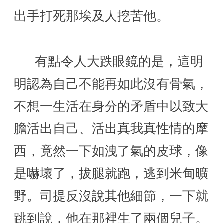
出手打死那埃及人挖苦他。
      有點令人大跌眼鏡的是，這明
明認為自己不能再如此沒有骨氣，
不想一生活在身分的矛盾中以致大
膽活出自己、活出真我真性情的摩
西，竟然一下如洩了氣的皮球，像
是嚇壞了，拔腿就跑，逃到米甸曠
野。司提反沒說其他細節，一下就
跳到說，他在那裡生了兩個兒子。