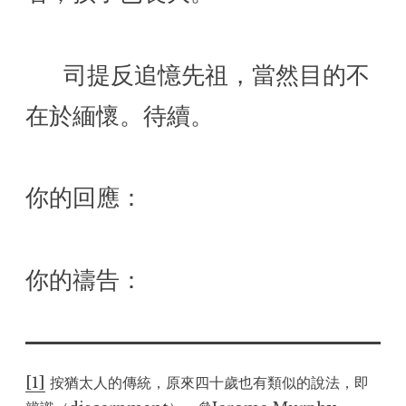
      司提反追憶先祖，當然目的不
在於緬懷。待續。
你的回應：
你的禱告：
[1]
按猶太人的傳統，原來四十歲也有類似的說法，即