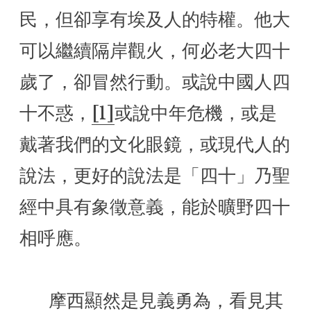
民，但卻享有埃及人的特權。他大
可以繼續隔岸觀火，何必老大四十
歲了，卻冒然行動。或說中國人四
十不惑，
[1]
或說中年危機，或是
戴著我們的文化眼鏡，或現代人的
說法，更好的說法是「四十」乃聖
經中具有象徵意義，能於曠野四十
相呼應。
      摩西顯然是見義勇為，看見其