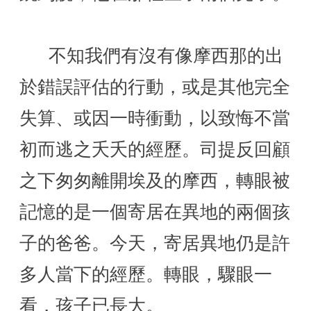
      不知我們有沒有像摩西那的出
於錯誤評估的行動，或是其他完全
失算、或因一時衝動，以致悔不當
初而逃之夭夭的經歷。司提反回顧
之下匆匆離開埃及的摩西，轉眼被
記憶的是一個寄居在異地的兩個孩
子的爸爸。今天，寄居異地仍是許
多人當下的經歷。轉眼，驟眼一
看，孩子已長大。